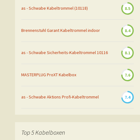
as - Schwabe Kabeltrommel (10118)
8.5
Brennenstuhl Garant Kabeltrommel indoor
8.4
as - Schwabe Sicherheits-Kabeltrommel 10116
8.1
MASTERPLUG ProXT Kabelbox
7.6
as - Schwabe Aktions Profi-Kabeltrommel
7.4
Top 5 Kabelboxen