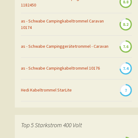
8.8
1182450
as - Schwabe Campingkabeltrommel Caravan
8.2
10174
as - Schwabe Campinggerätetrommel - Caravan
7.6
as - Schwabe Campingkabeltrommel 10176
7.4
Hedi Kabeltrommel StarLite
7
Top 5 Starkstrom 400 Volt