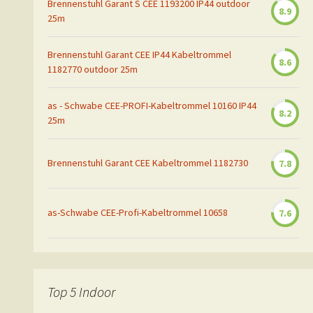
Brennenstuhl Garant S CEE 1193200 IP44 outdoor
8.9
25m
Brennenstuhl Garant CEE IP44 Kabeltrommel
8.6
1182770 outdoor 25m
as - Schwabe CEE-PROFI-Kabeltrommel 10160 IP44
8.2
25m
Brennenstuhl Garant CEE Kabeltrommel 1182730
7.8
as-Schwabe CEE-Profi-Kabeltrommel 10658
7.6
Top 5 Indoor