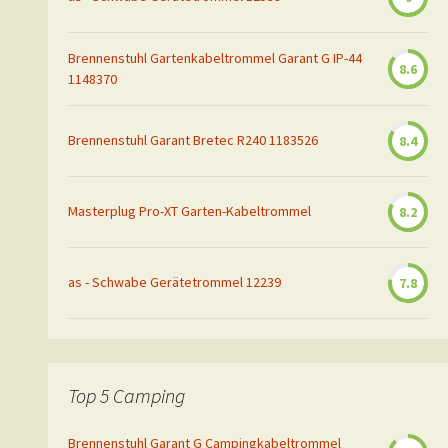
Brennenstuhl Gartenkabeltrommel Garant G IP-44
8.6
1148370
Brennenstuhl Garant Bretec R240 1183526
8.4
Masterplug Pro-XT Garten-Kabeltrommel
8.2
as - Schwabe Gerätetrommel 12239
7.8
Top 5 Camping
Brennenstuhl Garant G Campingkabeltrommel