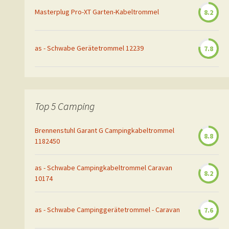
Masterplug Pro-XT Garten-Kabeltrommel
8.2
as - Schwabe Gerätetrommel 12239
7.8
Top 5 Camping
Brennenstuhl Garant G Campingkabeltrommel
8.8
1182450
as - Schwabe Campingkabeltrommel Caravan
8.2
10174
as - Schwabe Campinggerätetrommel - Caravan
7.6