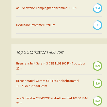
as - Schwabe Campingkabeltrommel 10176
7.4
Hedi Kabeltrommel StarLite
7
Top 5 Starkstrom 400 Volt
Brennenstuhl Garant S CEE 1193200 IP44 outdoor
8.9
25m
Brennenstuhl Garant CEE IP44 Kabeltrommel
8.6
1182770 outdoor 25m
as - Schwabe CEE-PROFI-Kabeltrommel 10160 IP44
8.2
25m