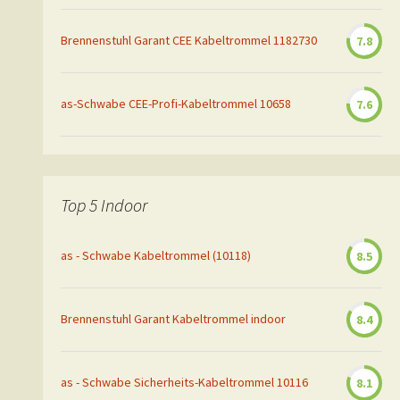
Brennenstuhl Garant CEE Kabeltrommel 1182730
7.8
as-Schwabe CEE-Profi-Kabeltrommel 10658
7.6
Top 5 Indoor
as - Schwabe Kabeltrommel (10118)
8.5
Brennenstuhl Garant Kabeltrommel indoor
8.4
as - Schwabe Sicherheits-Kabeltrommel 10116
8.1