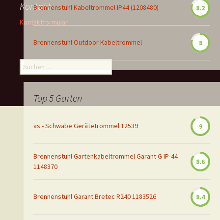
Kontakt
Brennenstuhl Kabeltrommel IP44 (1208480)
8.2
Kontaktformular
Brennenstuhl Outdoor Kabeltrommel
8
Suchen
nach:
Top 5 Garten
as - Schwabe Gerätetrommel 12539
9
Brennenstuhl Gartenkabeltrommel Garant G IP-44
8.6
1148370
Brennenstuhl Garant Bretec R240 1183526
8.4