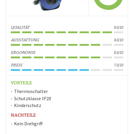
9.0/10
QUALITÄT
8.0/10
AUSSTATTUNG
8.0/10
ERGONOMIE
7.0/10
PREIS
VORTEILE
Thermoschalter
Schutzklasse IP20
Kinderschutz
NACHTEILE
Kein Drehgriff