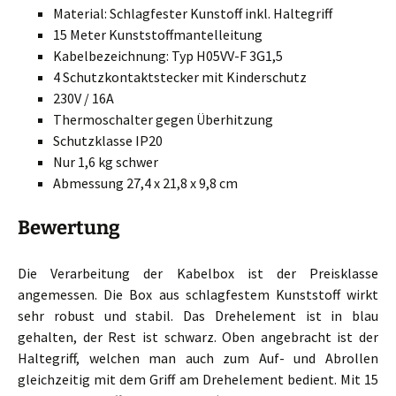
Material: Schlagfester Kunstoff inkl. Haltegriff
15 Meter Kunststoffmantelleitung
Kabelbezeichnung: Typ H05VV-F 3G1,5
4 Schutzkontaktstecker mit Kinderschutz
230V / 16A
Thermoschalter gegen Überhitzung
Schutzklasse IP20
Nur 1,6 kg schwer
Abmessung 27,4 x 21,8 x 9,8 cm
Bewertung
Die Verarbeitung der Kabelbox ist der Preisklasse
angemessen. Die Box aus schlagfestem Kunststoff wirkt
sehr robust und stabil. Das Drehelement ist in blau
gehalten, der Rest ist schwarz. Oben angebracht ist der
Haltegriff, welchen man auch zum Auf- und Abrollen
gleichzeitig mit dem Griff am Drehelement bedient. Mit 15