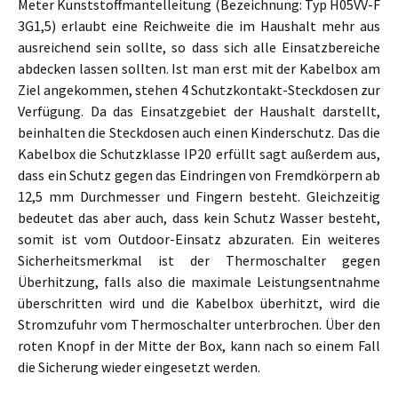
Meter Kunststoffmantelleitung (Bezeichnung: Typ H05VV-F
3G1,5) erlaubt eine Reichweite die im Haushalt mehr aus
ausreichend sein sollte, so dass sich alle Einsatzbereiche
abdecken lassen sollten. Ist man erst mit der Kabelbox am
Ziel angekommen, stehen 4 Schutzkontakt-Steckdosen zur
Verfügung. Da das Einsatzgebiet der Haushalt darstellt,
beinhalten die Steckdosen auch einen Kinderschutz. Das die
Kabelbox die Schutzklasse IP20 erfüllt sagt außerdem aus,
dass ein Schutz gegen das Eindringen von Fremdkörpern ab
12,5 mm Durchmesser und Fingern besteht. Gleichzeitig
bedeutet das aber auch, dass kein Schutz Wasser besteht,
somit ist vom Outdoor-Einsatz abzuraten. Ein weiteres
Sicherheitsmerkmal ist der Thermoschalter gegen
Überhitzung, falls also die maximale Leistungsentnahme
überschritten wird und die Kabelbox überhitzt, wird die
Stromzufuhr vom Thermoschalter unterbrochen. Über den
roten Knopf in der Mitte der Box, kann nach so einem Fall
die Sicherung wieder eingesetzt werden.