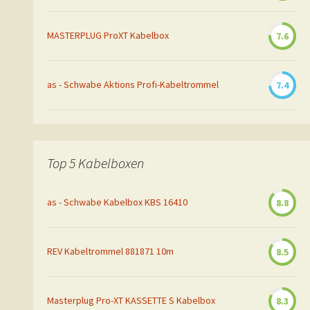
MASTERPLUG ProXT Kabelbox
7.6
as - Schwabe Aktions Profi-Kabeltrommel
7.4
Top 5 Kabelboxen
as - Schwabe Kabelbox KBS 16410
8.8
REV Kabeltrommel 881871 10m
8.5
Masterplug Pro-XT KASSETTE S Kabelbox
8.3