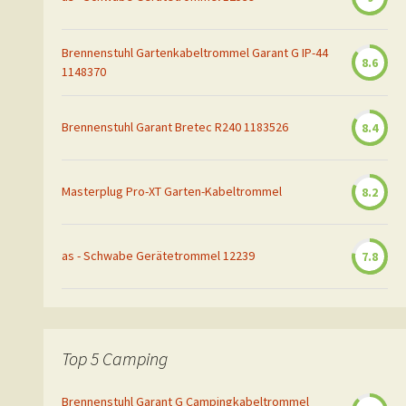
Brennenstuhl Gartenkabeltrommel Garant G IP-44
8.6
1148370
Brennenstuhl Garant Bretec R240 1183526
8.4
Masterplug Pro-XT Garten-Kabeltrommel
8.2
as - Schwabe Gerätetrommel 12239
7.8
Top 5 Camping
Brennenstuhl Garant G Campingkabeltrommel