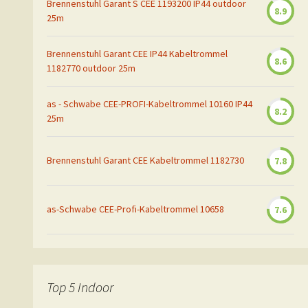
Brennenstuhl Garant S CEE 1193200 IP44 outdoor
8.9
25m
Brennenstuhl Garant CEE IP44 Kabeltrommel
8.6
1182770 outdoor 25m
as - Schwabe CEE-PROFI-Kabeltrommel 10160 IP44
8.2
25m
Brennenstuhl Garant CEE Kabeltrommel 1182730
7.8
as-Schwabe CEE-Profi-Kabeltrommel 10658
7.6
Top 5 Indoor