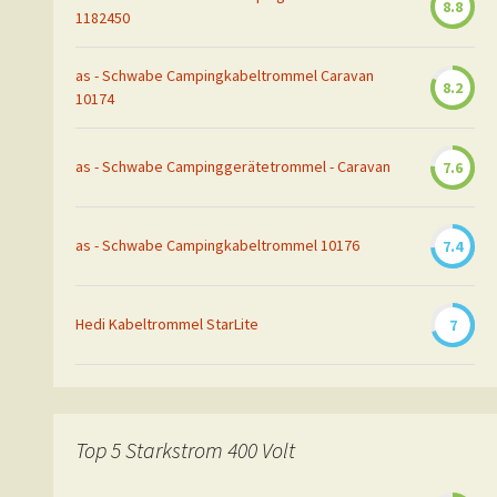
8.8
1182450
as - Schwabe Campingkabeltrommel Caravan
8.2
10174
as - Schwabe Campinggerätetrommel - Caravan
7.6
as - Schwabe Campingkabeltrommel 10176
7.4
Hedi Kabeltrommel StarLite
7
Top 5 Starkstrom 400 Volt