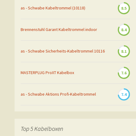
as - Schwabe Kabeltrommel (10118)
8.5
Brennenstuhl Garant Kabeltrommel indoor
8.4
as - Schwabe Sicherheits-Kabeltrommel 10116
8.1
MASTERPLUG ProXT Kabelbox
7.6
as - Schwabe Aktions Profi-Kabeltrommel
7.4
Top 5 Kabelboxen