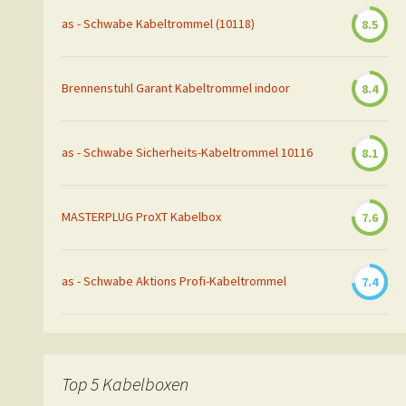
as - Schwabe Kabeltrommel (10118)
8.5
Brennenstuhl Garant Kabeltrommel indoor
8.4
as - Schwabe Sicherheits-Kabeltrommel 10116
8.1
MASTERPLUG ProXT Kabelbox
7.6
as - Schwabe Aktions Profi-Kabeltrommel
7.4
Top 5 Kabelboxen