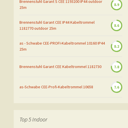
Brennenstuhl Garant S CEE 1193200 IP44 outdoor
8.9
25m
Brennenstuhl Garant CEE IP44 Kabeltrommel
8.6
1182770 outdoor 25m
as - Schwabe CEE-PROFI-Kabeltrommel 10160 IP44
8.2
25m
Brennenstuhl Garant CEE Kabeltrommel 1182730
7.8
as-Schwabe CEE-Profi-Kabeltrommel 10658
7.6
Top 5 Indoor