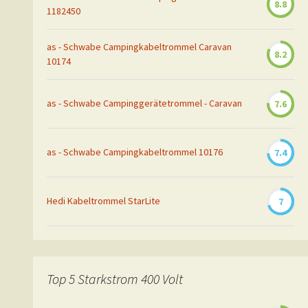
8.8
1182450
as - Schwabe Campingkabeltrommel Caravan
8.2
10174
as - Schwabe Campinggerätetrommel - Caravan
7.6
as - Schwabe Campingkabeltrommel 10176
7.4
Hedi Kabeltrommel StarLite
7
Top 5 Starkstrom 400 Volt