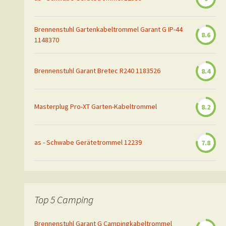
Brennenstuhl Gartenkabeltrommel Garant G IP-44
8.6
1148370
Brennenstuhl Garant Bretec R240 1183526
8.4
Masterplug Pro-XT Garten-Kabeltrommel
8.2
as - Schwabe Gerätetrommel 12239
7.8
Top 5 Camping
Brennenstuhl Garant G Campingkabeltrommel