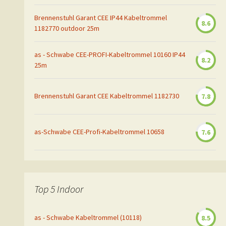
Brennenstuhl Garant CEE IP44 Kabeltrommel
8.6
1182770 outdoor 25m
as - Schwabe CEE-PROFI-Kabeltrommel 10160 IP44
8.2
25m
Brennenstuhl Garant CEE Kabeltrommel 1182730
7.8
as-Schwabe CEE-Profi-Kabeltrommel 10658
7.6
Top 5 Indoor
as - Schwabe Kabeltrommel (10118)
8.5