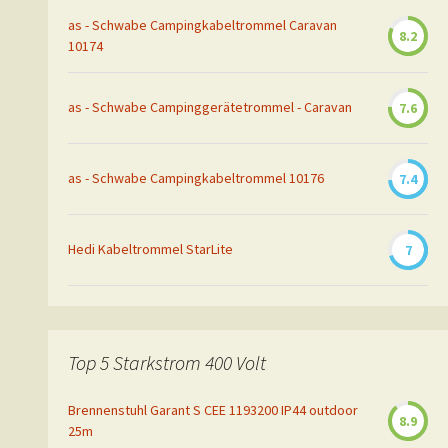
as - Schwabe Campingkabeltrommel Caravan
8.2
10174
as - Schwabe Campinggerätetrommel - Caravan
7.6
as - Schwabe Campingkabeltrommel 10176
7.4
Hedi Kabeltrommel StarLite
7
Top 5 Starkstrom 400 Volt
Brennenstuhl Garant S CEE 1193200 IP44 outdoor
8.9
25m