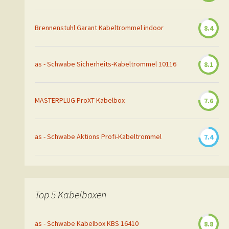
Brennenstuhl Garant Kabeltrommel indoor
8.4
as - Schwabe Sicherheits-Kabeltrommel 10116
8.1
MASTERPLUG ProXT Kabelbox
7.6
as - Schwabe Aktions Profi-Kabeltrommel
7.4
Top 5 Kabelboxen
as - Schwabe Kabelbox KBS 16410
8.8