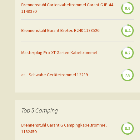
Brennenstuhl Gartenkabeltrommel Garant G IP-44
8.6
1148370
Brennenstuhl Garant Bretec R240 1183526
8.4
Masterplug Pro-XT Garten-Kabeltrommel
8.2
as - Schwabe Gerätetrommel 12239
7.8
Top 5 Camping
Brennenstuhl Garant G Campingkabeltrommel
8.8
1182450