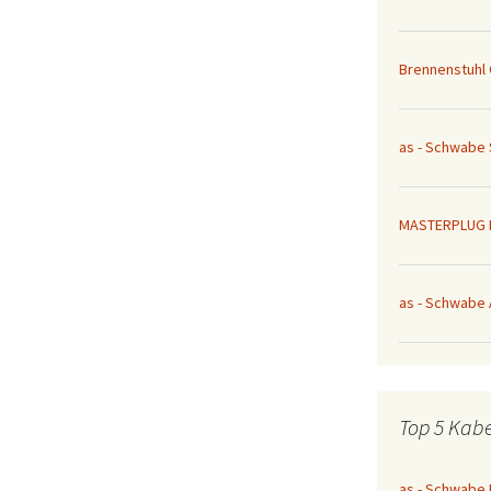
Brennenstuhl 
as - Schwabe 
MASTERPLUG 
as - Schwabe 
Top 5 Kab
as - Schwabe