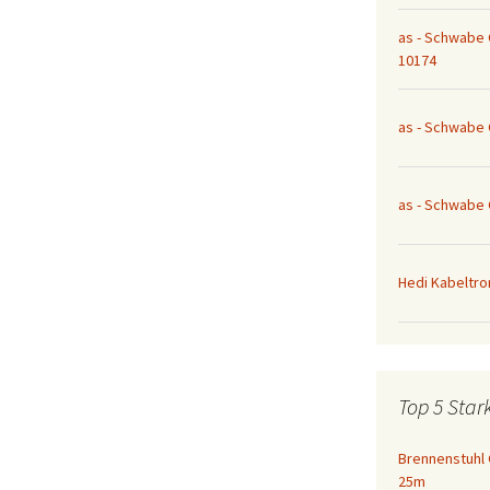
as - Schwabe
10174
as - Schwabe
as - Schwabe
Hedi Kabeltro
Top 5 Star
Brennenstuhl 
25m