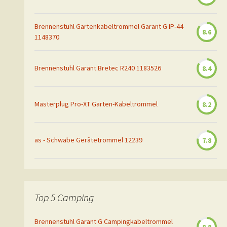
Brennenstuhl Gartenkabeltrommel Garant G IP-44
8.6
1148370
Brennenstuhl Garant Bretec R240 1183526
8.4
Masterplug Pro-XT Garten-Kabeltrommel
8.2
as - Schwabe Gerätetrommel 12239
7.8
Top 5 Camping
Brennenstuhl Garant G Campingkabeltrommel