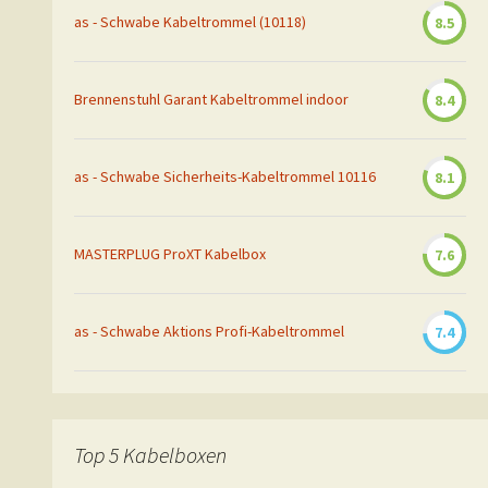
as - Schwabe Kabeltrommel (10118)
8.5
Brennenstuhl Garant Kabeltrommel indoor
8.4
as - Schwabe Sicherheits-Kabeltrommel 10116
8.1
MASTERPLUG ProXT Kabelbox
7.6
as - Schwabe Aktions Profi-Kabeltrommel
7.4
Top 5 Kabelboxen