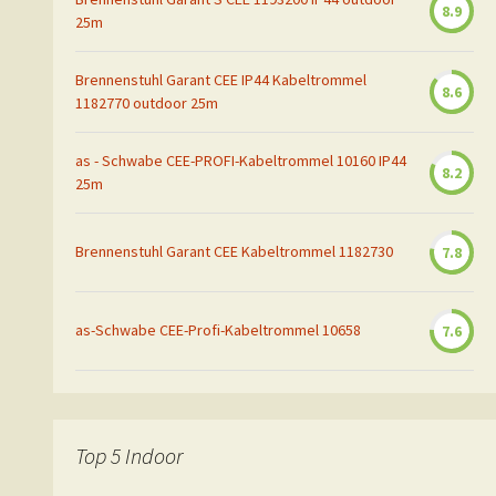
8.9
25m
Brennenstuhl Garant CEE IP44 Kabeltrommel
8.6
1182770 outdoor 25m
as - Schwabe CEE-PROFI-Kabeltrommel 10160 IP44
8.2
25m
Brennenstuhl Garant CEE Kabeltrommel 1182730
7.8
as-Schwabe CEE-Profi-Kabeltrommel 10658
7.6
Top 5 Indoor