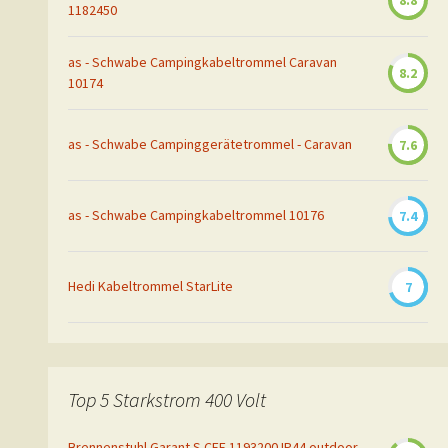
8.8
1182450
as - Schwabe Campingkabeltrommel Caravan
8.2
10174
as - Schwabe Campinggerätetrommel - Caravan
7.6
as - Schwabe Campingkabeltrommel 10176
7.4
Hedi Kabeltrommel StarLite
7
Top 5 Starkstrom 400 Volt
Brennenstuhl Garant S CEE 1193200 IP44 outdoor