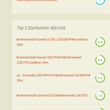
7
Top 5 Starkstrom 400 Volt
Brennenstuhl Garant S CEE 1193200 IP44 outdoor
8.9
25m
Brennenstuhl Garant CEE IP44 Kabeltrommel
8.6
1182770 outdoor 25m
as - Schwabe CEE-PROFI-Kabeltrommel 10160 IP44
8.2
25m
Brennenstuhl Garant CEE Kabeltrommel 1182730
7.8