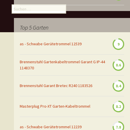
Suchen
nach:
Top 5 Garten
as - Schwabe Gerätetrommel 12539
9
Brennenstuhl Gartenkabeltrommel Garant G IP-44
8.6
1148370
Brennenstuhl Garant Bretec R240 1183526
8.4
Masterplug Pro-XT Garten-Kabeltrommel
8.2
as - Schwabe Gerätetrommel 12239
7.8