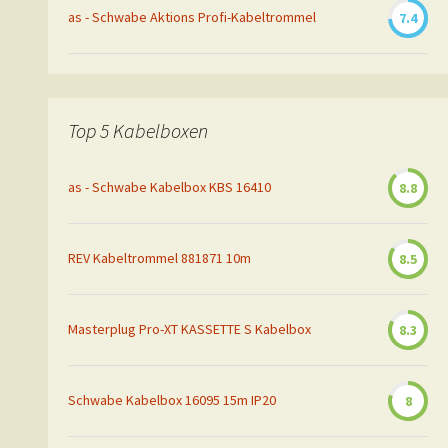
as - Schwabe Aktions Profi-Kabeltrommel
7.4
Top 5 Kabelboxen
as - Schwabe Kabelbox KBS 16410
8.8
REV Kabeltrommel 881871 10m
8.5
Masterplug Pro-XT KASSETTE S Kabelbox
8.3
Schwabe Kabelbox 16095 15m IP20
8