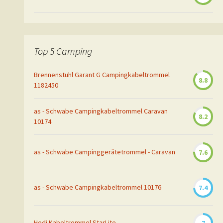
Top 5 Camping
Brennenstuhl Garant G Campingkabeltrommel
8.8
1182450
as - Schwabe Campingkabeltrommel Caravan
8.2
10174
as - Schwabe Campinggerätetrommel - Caravan
7.6
as - Schwabe Campingkabeltrommel 10176
7.4
Hedi Kabeltrommel StarLite