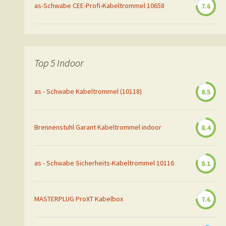
as-Schwabe CEE-Profi-Kabeltrommel 10658
7.6
Top 5 Indoor
as - Schwabe Kabeltrommel (10118)
8.5
Brennenstuhl Garant Kabeltrommel indoor
8.4
as - Schwabe Sicherheits-Kabeltrommel 10116
8.1
MASTERPLUG ProXT Kabelbox
7.6