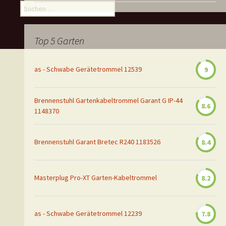
Suchen
nach:
Top 5 Garten
as - Schwabe Gerätetrommel 12539
9
Brennenstuhl Gartenkabeltrommel Garant G IP-44
8.6
1148370
Brennenstuhl Garant Bretec R240 1183526
8.4
Masterplug Pro-XT Garten-Kabeltrommel
8.2
as - Schwabe Gerätetrommel 12239
7.8