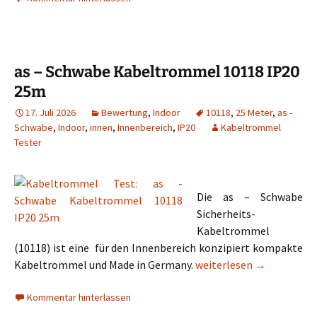
as – Schwabe Kabeltrommel 10118 IP20
25m
17. Juli 2026
Bewertung
,
Indoor
10118
,
25 Meter
,
as -
Schwabe
,
Indoor
,
innen
,
Innenbereich
,
IP20
Kabeltrommel
Tester
Die as – Schwabe
Sicherheits-
Kabeltrommel
(10118) ist eine für den Innenbereich konzipiert kompakte
as – Schwabe Kabeltrom
Kabeltrommel und Made in Germany.
weiterlesen
→
Kommentar hinterlassen