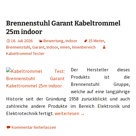
Brennenstuhl Garant Kabeltrommel
25m indoor
16. Juli 2026
Bewertung
,
Indoor
25 Meter
,
Brennenstuhl
,
Garant
,
Indoor
,
innen
,
Innenbereich
Kabeltrommel Tester
Der Hersteller dieses
Produkts ist die
Brennenstuhl Gruppe,
welche auf eine langjährige
Historie seit der Gründung 1958 zurückblickt und auch
zahlreiche andere Produkte im Bereich Elektronik und
Brennenstuhl Garant Kabeltrommel 2
Elektrotechnik fertigt.
weiterlesen
→
Kommentar hinterlassen