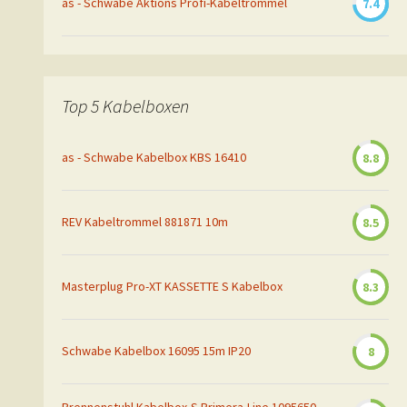
as - Schwabe Aktions Profi-Kabeltrommel
7.4
Top 5 Kabelboxen
as - Schwabe Kabelbox KBS 16410
8.8
REV Kabeltrommel 881871 10m
8.5
Masterplug Pro-XT KASSETTE S Kabelbox
8.3
Schwabe Kabelbox 16095 15m IP20
8