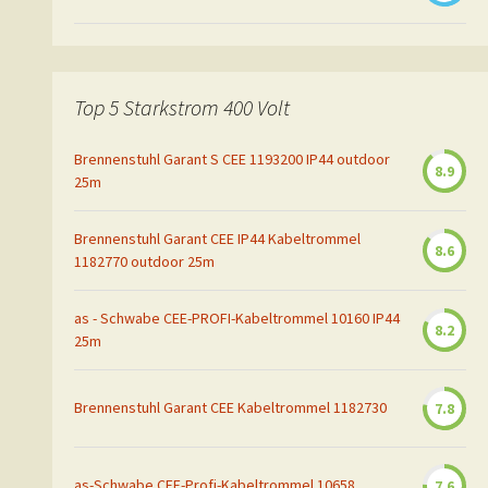
Top 5 Starkstrom 400 Volt
Brennenstuhl Garant S CEE 1193200 IP44 outdoor
8.9
25m
Brennenstuhl Garant CEE IP44 Kabeltrommel
8.6
1182770 outdoor 25m
as - Schwabe CEE-PROFI-Kabeltrommel 10160 IP44
8.2
25m
Brennenstuhl Garant CEE Kabeltrommel 1182730
7.8
as-Schwabe CEE-Profi-Kabeltrommel 10658
7.6