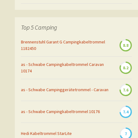
Top 5 Camping
Brennenstuhl Garant G Campingkabeltrommel
8.8
1182450
as - Schwabe Campingkabeltrommel Caravan
8.2
10174
as - Schwabe Campinggerätetrommel - Caravan
7.6
as - Schwabe Campingkabeltrommel 10176
7.4
Hedi Kabeltrommel StarLite
7