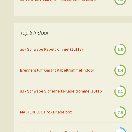
Top 5 Indoor
as - Schwabe Kabeltrommel (10118)
8.5
Brennenstuhl Garant Kabeltrommel indoor
8.4
as - Schwabe Sicherheits-Kabeltrommel 10116
8.1
MASTERPLUG ProXT Kabelbox
7.6